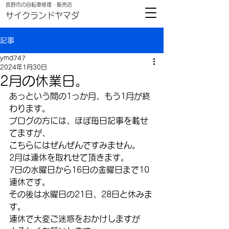
​長野市の自転車修理・販売店
サイクランドヤマダ
記事
ymd747
2024年1月30日
2月の休業日。
あっという間の1っか月、もう1月が終
わります。
ブログの方には、ほぼ毎日記事を載せ
てますが、
こちらにはぜんぜんですみません。
2月は連休を取れせて頂きます。
7日の水曜日から16日の金曜日まで10
連休です。
その後は水曜日の21日、28日と休みま
す。
連休で大変ご迷惑をおかけしますが